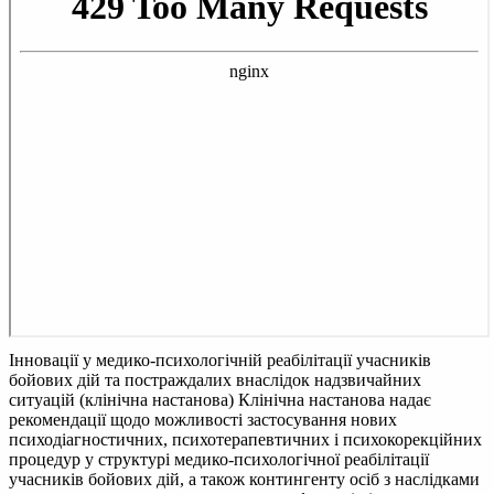
Інновації у медико-психологічній реабілітації учасників
бойових дій та постраждалих внаслідок надзвичайних
ситуацій (клінічна настанова)
Клінічна настанова надає
рекомендації щодо можливості застосування нових
психодіагностичних, психотерапевтичних і психокорекційних
процедур у структурі медико-психологічної реабілітації
учасників бойових дій, а також контингенту осіб з наслідками