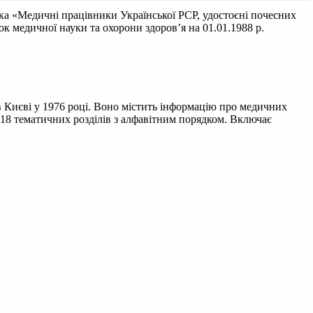
а «Медичні працівники Української РСР, удостоєні почесних
к медичної науки та охорони здоров’я на 01.01.1988 р.
 Києві у 1976 році. Воно містить інформацію про медичних
 18 тематичних розділів з алфавітним порядком. Включає