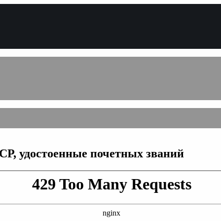
Р, удостоенные почетных званий