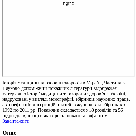
Історія медицини та охорони здоров’я в Україні, Частина 3
Науково-допоміжний покажчик літератури відображає
матеріали з історії медицини та охорони здоров’я в Україні,
надруковані у вигляді монографій, збірників наукових праць,
авторефератів дисертацій, статей із журналів та збірників з
1992 по 2011 рр. Покажчик складається з 18 розділів та 56
підрозділів, праці в яких розташовані за алфавітом.
Завантажити
Опис