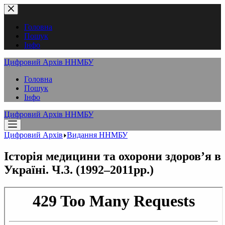
Перейти
до
вмісту
Головна
Пошук
Інфо
Цифровий Архів ННМБУ
Головна
Пошук
Інфо
Цифровий Архів ННМБУ
Цифровий Архів
Видання ННМБУ
Історія медицини та охорони здоров’я в
Україні. Ч.3. (1992–2011рр.)