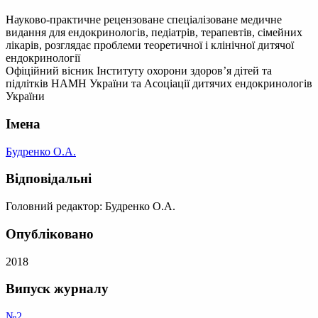
Науково-практичне рецензоване спеціалізоване медичне
видання для ендокринологів, педіатрів, терапевтів, сімейних
лікарів, розглядає проблеми теоретичної і клінічної дитячої
ендокринології
Офіційний вісник Інституту охорони здоров’я дітей та
підлітків НАМН України та Асоціації дитячих ендокринологів
України
Імена
Будренко О.А.
Відповідальні
Головний редактор: Будренко О.А.
Опубліковано
2018
Випуск журналу
№2