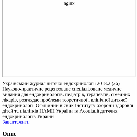
Український журнал дитячої ендокринології 2018.2 (26)
Науково-практичне рецензоване спеціалізоване медичне
видання для ендокринологів, педіатрів, терапевтів, сімейних
лікарів, розглядає проблеми теоретичної і клінічної дитячої
ендокринології Офіційний вісник Інституту охорони здоров’я
дітей та підлітків НАМН України та Асоціації дитячих
ендокринологів України
Завантажити
Опис