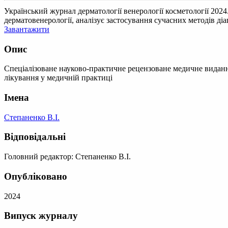
Український журнал дерматології венерології косметології 2024
дерматовенерології, аналізує застосування сучасних методів діа
Завантажити
Опис
Спеціалізоване науково-практичне рецензоване медичне видання
лікування у медичній практиці
Імена
Степаненко В.І.
Відповідальні
Головний редактор: Степаненко В.І.
Опубліковано
2024
Випуск журналу