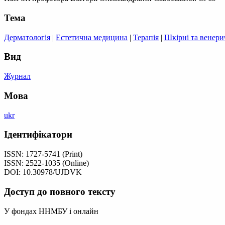
Тема
Дерматологія
|
Естетична медицина
|
Терапія
|
Шкірні та венери
Вид
Журнал
Мова
ukr
Ідентифікатори
ISSN: 1727-5741 (Print)
ISSN: 2522-1035 (Online)
DOI: 10.30978/UJDVK
Доступ до повного тексту
У фондах ННМБУ і онлайн