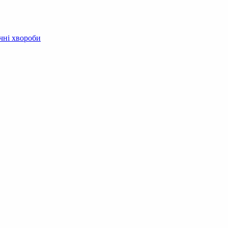
чні хвороби