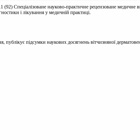
.1 (92)
Спеціалізоване науково-практичне рецензоване медичне в
гностики і лікування у медичній практиці.
, публікує підсумки наукових досягнень вітчизняної дерматовене