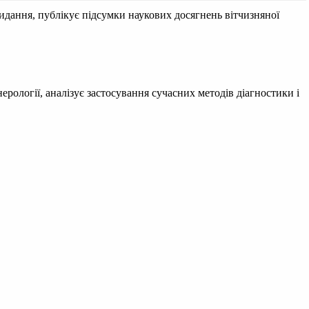
идання, публікує підсумки наукових досягнень вітчизняної
рології, аналізує застосування сучасних методів діагностики і