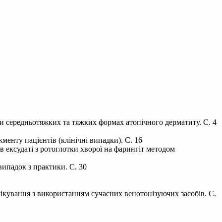
 середньотяжких та тяжких формах атопічного дерматиту. С. 4
менту пацієнтів (клінічні випадки). С. 16
в ексудаті з ротоглотки хворої на фарингіт методом
випадок з практики. С. 30
лікування з використанням сучасних венотонізуючих засобів. С.