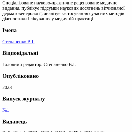
Спеціалізоване науково-практичне рецензоване медичне
видання, публікує підсумки наукових досягнень вітчизняної
дерматовенерології, аналізує застосування сучасних методів
діагностики і лікування у медичній практиці
Імена
Степаненко В.І.
Відповідальні
Головний редактор: Степаненко В.І.
Опубліковано
2023
Випуск журналу
№1
Видавець