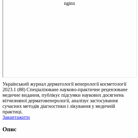
Український журнал дерматології венерології косметології
2023.1 (88)
Спеціалізоване науково-практичне рецензоване
медичне видання, публікує підсумки наукових досягнень
вітчизняної дерматовенерології, аналізує застосування
сучасних методів діагностики і лікування у медичній
практиці.
Завантажити
Опис