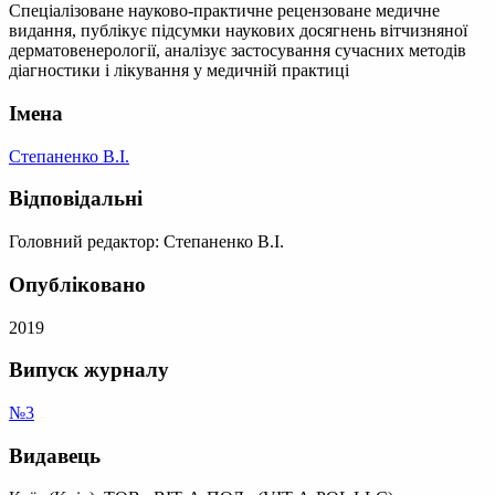
Спеціалізоване науково-практичне рецензоване медичне
видання, публікує підсумки наукових досягнень вітчизняної
дерматовенерології, аналізує застосування сучасних методів
діагностики і лікування у медичній практиці
Імена
Степаненко В.І.
Відповідальні
Головний редактор: Степаненко В.І.
Опубліковано
2019
Випуск журналу
№3
Видавець