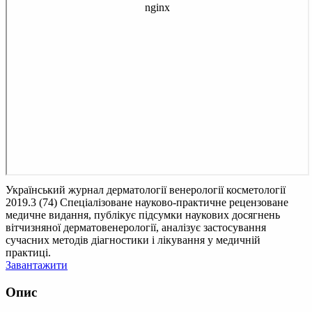
Український журнал дерматології венерології косметології
2019.3 (74)
Спеціалізоване науково-практичне рецензоване
медичне видання, публікує підсумки наукових досягнень
вітчизняної дерматовенерології, аналізує застосування
сучасних методів діагностики і лікування у медичній
практиці.
Завантажити
Опис