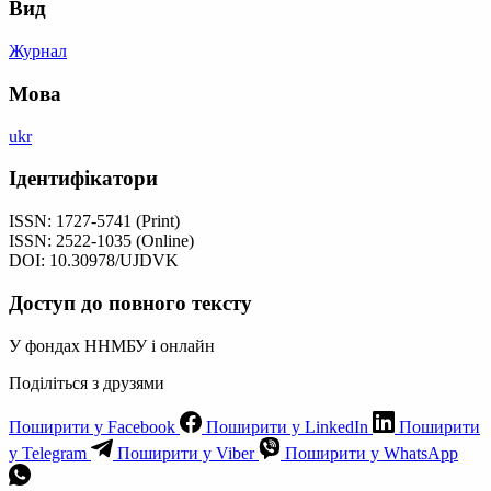
Вид
Журнал
Мова
ukr
Ідентифікатори
ISSN: 1727-5741 (Print)
ISSN: 2522-1035 (Online)
DOI: 10.30978/UJDVK
Доступ до повного тексту
У фондах ННМБУ і онлайн
Поділіться з друзями
Поширити у Facebook
Поширити у LinkedIn
Поширити
у Telegram
Поширити у Viber
Поширити у WhatsApp