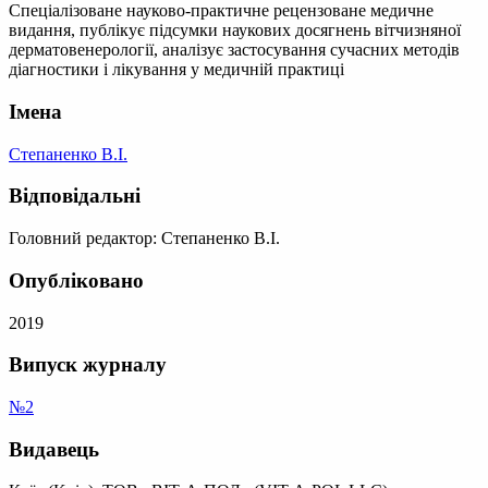
Спеціалізоване науково-практичне рецензоване медичне
видання, публікує підсумки наукових досягнень вітчизняної
дерматовенерології, аналізує застосування сучасних методів
діагностики і лікування у медичній практиці
Імена
Степаненко В.І.
Відповідальні
Головний редактор: Степаненко В.І.
Опубліковано
2019
Випуск журналу
№2
Видавець