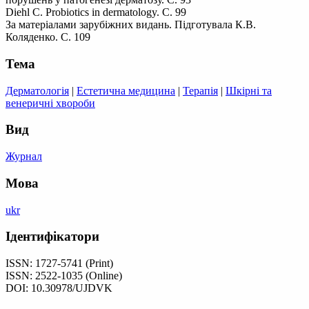
Diehl C. Probiotics in dermatology. С. 99
За матеріалами зарубіжних видань. Підготувала К.В.
Коляденко. С. 109
Тема
Дерматологія
|
Естетична медицина
|
Терапія
|
Шкірні та
венеричні хвороби
Вид
Журнал
Мова
ukr
Ідентифікатори
ISSN: 1727-5741 (Print)
ISSN: 2522-1035 (Online)
DOI: 10.30978/UJDVK