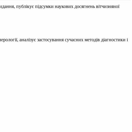
идання, публікує підсумки наукових досягнень вітчизняної
рології, аналізує застосування сучасних методів діагностики і