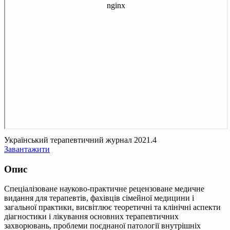
Український терапевтичний журнал 2021.4
Завантажити
Опис
Спеціалізоване науково-практичне рецензоване медичне
видання для терапевтів, фахівців сімейної медицини і
загальної практики, висвітлює теоретичні та клінічні аспекти
діагностики і лікування основних терапевтичних
захворювань, проблеми поєднаної патології внутрішніх