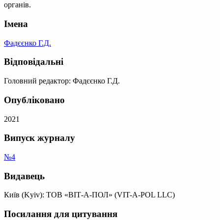
органів.
Імена
Фадєєнко Г.Д.
Відповідальні
Головний редактор: Фадєєнко Г.Д.
Опубліковано
2021
Випуск журналу
№4
Видавець
Київ (Kyiv): ТОВ «ВІТ-А-ПОЛ» (VIT-A-POL LLC)
Посилання для цитування