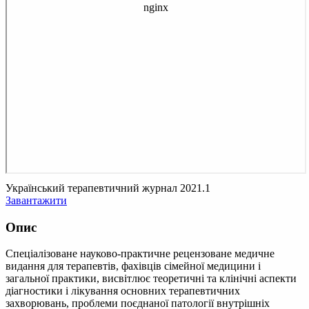
Український терапевтичний журнал 2021.1
Завантажити
Опис
Спеціалізоване науково-практичне рецензоване медичне
видання для терапевтів, фахівців сімейної медицини і
загальної практики, висвітлює теоретичні та клінічні аспекти
діагностики і лікування основних терапевтичних
захворювань, проблеми поєднаної патології внутрішніх