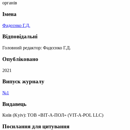
органів
Імена
Фадєєнко Г.Д.
Відповідальні
Головний редактор: Фадєєнко Г.Д.
Опубліковано
2021
Випуск журналу
№1
Видавець
Київ (Kyiv): ТОВ «ВІТ-А-ПОЛ» (VIT-A-POL LLC)
Посилання для цитування