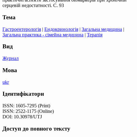
серцевій недостатності. С. 93
Тема
Гастроентерологія
|
Ендокринологія
|
Загальна медицина
|
Загальна практика - сімейна медицина
|
Терапія
Вид
Журнал
Мова
ukr
Ідентифікатори
ISSN: 1605­-7295 (Print)
ISSN: 2522­-1175 (Online)
DOI: 10.30978/UTJ
Доступ до повного тексту