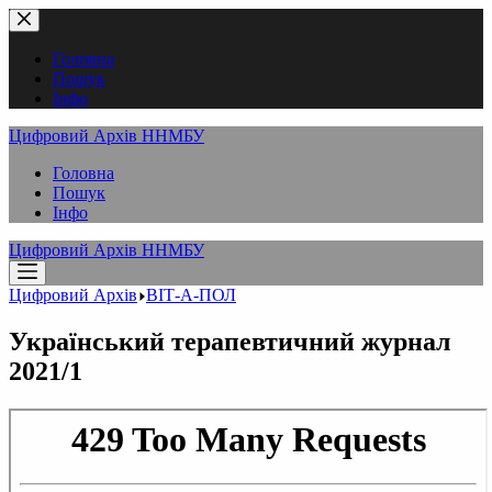
Перейти
до
вмісту
Головна
Пошук
Інфо
Цифровий Архів ННМБУ
Головна
Пошук
Інфо
Цифровий Архів ННМБУ
Цифровий Архів
ВІТ-А-ПОЛ
Український терапевтичний журнал
2021/1