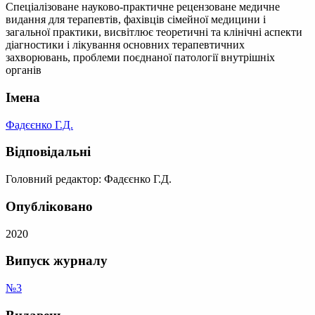
Спеціалізоване науково-практичне рецензоване медичне
видання для терапевтів, фахівців сімейної медицини і
загальної практики, висвітлює теоретичні та клінічні аспекти
діагностики і лікування основних терапевтичних
захворювань, проблеми поєднаної патології внутрішніх
органів
Імена
Фадєєнко Г.Д.
Відповідальні
Головний редактор: Фадєєнко Г.Д.
Опубліковано
2020
Випуск журналу
№3