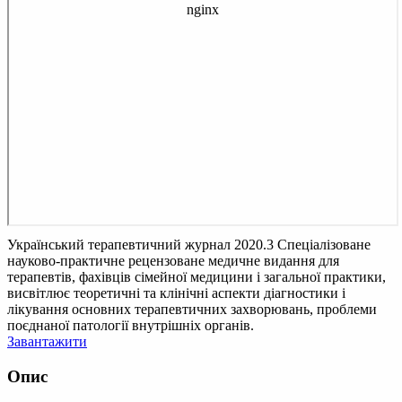
Український терапевтичний журнал 2020.3
Спеціалізоване
науково-практичне рецензоване медичне видання для
терапевтів, фахівців сімейної медицини і загальної практики,
висвітлює теоретичні та клінічні аспекти діагностики і
лікування основних терапевтичних захворювань, проблеми
поєднаної патології внутрішніх органів.
Завантажити
Опис