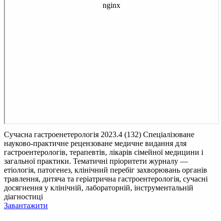
Сучасна гастроенетерологія 2023.4 (132)
Спеціалізоване
науково-практичне рецензоване медичне видання для
гастроентерологів, терапевтів, лікарів сімейної медицини і
загальної практики. Тематичні пріоритети журналу —
етіологія, патогенез, клінічний перебіг захворювань органів
травлення, дитяча та геріатрична гастроентерологія, сучасні
досягнення у клінічній, лабораторній, інструментальній
діагностиці
Завантажити