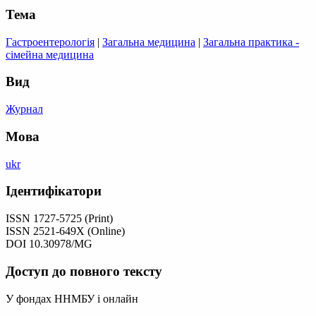
Тема
Гастроентерологія
|
Загальна медицина
|
Загальна практика -
сімейна медицина
Вид
Журнал
Мова
ukr
Ідентифікатори
ISSN 1727-5725 (Print)
ISSN 2521-649X (Online)
DOI 10.30978/MG
Доступ до повного тексту
У фондах ННМБУ і онлайн