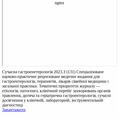
Сучасна гастроенетерологія 2023.3 (131)
Спеціалізоване
науково-практичне рецензоване медичне видання для
гастроентерологів, терапевтів, лікарів сімейної медицини і
загальної практики. Тематичні пріоритети журналу —
етіологія, патогенез, клінічний перебіг захворювань органів
травлення, дитяча та геріатрична гастроентерологія, сучасні
досягнення у клінічній, лабораторній, інструментальній
діагностиці
Завантажити