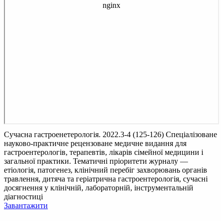
Сучасна гастроенетерологія. 2022.3-4 (125-126)
Спеціалізоване
науково-практичне рецензоване медичне видання для
гастроентерологів, терапевтів, лікарів сімейної медицини і
загальної практики. Тематичні пріоритети журналу —
етіологія, патогенез, клінічний перебіг захворювань органів
травлення, дитяча та геріатрична гастроентерологія, сучасні
досягнення у клінічній, лабораторній, інструментальній
діагностиці
Завантажити