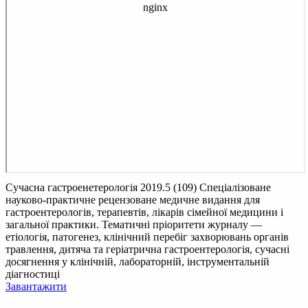
Сучасна гастроенетерологія 2019.5 (109)
Спеціалізоване
науково-практичне рецензоване медичне видання для
гастроентерологів, терапевтів, лікарів сімейної медицини і
загальної практики. Тематичні пріоритети журналу —
етіологія, патогенез, клінічний перебіг захворювань органів
травлення, дитяча та геріатрична гастроентерологія, сучасні
досягнення у клінічній, лабораторній, інструментальній
діагностиці
Завантажити