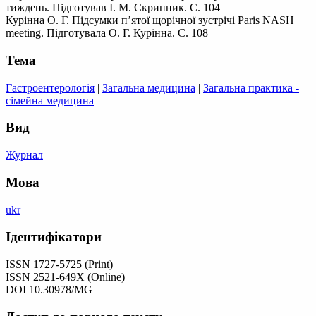
тиждень. Підготував І. М. Скрипник. С. 104
Курінна О. Г. Підсумки п’ятої щорічної зустрічі Paris NASH
meeting. Підготувала О. Г. Курінна. С. 108
Тема
Гастроентерологія
|
Загальна медицина
|
Загальна практика -
сімейна медицина
Вид
Журнал
Мова
ukr
Ідентифікатори
ISSN 1727-5725 (Print)
ISSN 2521-649X (Online)
DOI 10.30978/MG