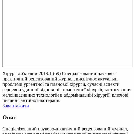
Хірургія України 2019.1 (69)
Cпеціалізований науково-
практичний рецензований журнал, висвітлює актуальні
проблеми ургентної та планової хірургії, сучасні аспекти
серцево-судинної відновної і пластичної хірургії, застосування
малоінвазивних технологій в абдомінальній хірургії, ключові
питання антибіотикотерапії.
Завантажити
Опис
Cпеціалізований науково-практичний рецензований журнал,