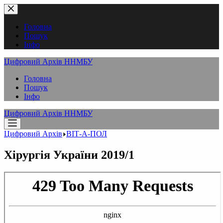
Перейти
до
вмісту
Головна
Пошук
Інфо
Цифровий Архів ННМБУ
Головна
Пошук
Інфо
Цифровий Архів ННМБУ
Цифровий Архів
ВІТ-А-ПОЛ
Хірургія України 2019/1