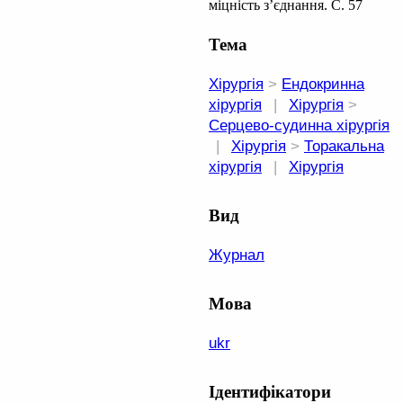
міцність з’єднання. С. 57
Тема
Хірургія
>
Ендокринна
хірургія
|
Хірургія
>
Серцево-судинна хірургія
|
Хірургія
>
Торакальна
хірургія
|
Хірургія
Вид
Журнал
Мова
ukr
Ідентифікатори