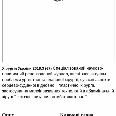
Cпеціалізований науково-
Хірургія України 2018.3 (67)
практичний рецензований журнал, висвітлює актуальні
проблеми ургентної та планової хірургії, сучасні аспекти
серцево-судинної відновної і пластичної хірургії,
застосування малоінвазивних технологій в абдомінальній
хірургії, ключові питання антибіотикотерапії.
Опис
Ключові слова