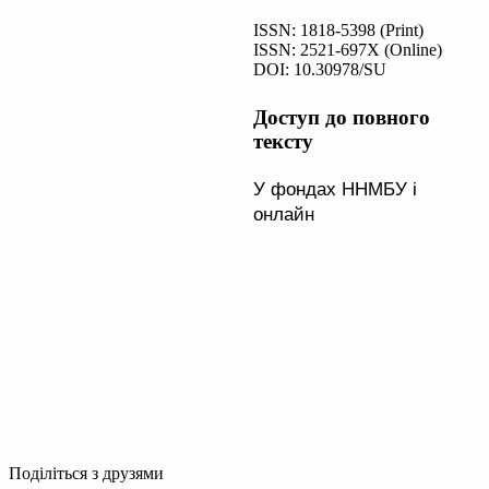
ISSN: 1818-5398 (Print)
ISSN: 2521-697X (Online)
DOI: 10.30978/SU
Доступ до повного
тексту
У фондах ННМБУ і
онлайн
Поділіться з друзями