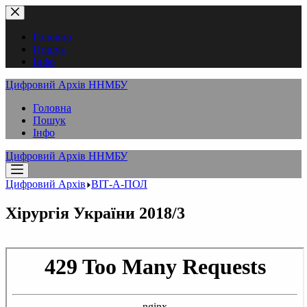
Перейти
до
вмісту
Головна
Пошук
Інфо
Цифровий Архів ННМБУ
Головна
Пошук
Інфо
Цифровий Архів ННМБУ
Цифровий Архів
ВІТ-А-ПОЛ
Хірургія України 2018/3