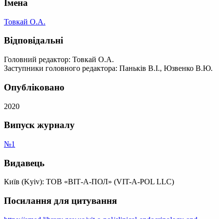
Імена
Товкай О.А.
Відповідальні
Головний редактор: Товкай О.А.
Заступники головного редактора: Паньків В.І., Юзвенко В.Ю.
Опубліковано
2020
Випуск журналу
№1
Видавець
Київ (Kyiv): ТОВ «ВІТ-А-ПОЛ» (VIT-A-POL LLC)
Посилання для цитування