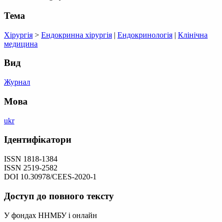
Тема
Хірургія
>
Ендокринна хірургія
|
Ендокринологія
|
Клінічна
медицина
Вид
Журнал
Мова
ukr
Ідентифікатори
ISSN 1818-1384
ISSN 2519-2582
DOI 10.30978/CEES-2020-1
Доступ до повного тексту
У фондах ННМБУ і онлайн