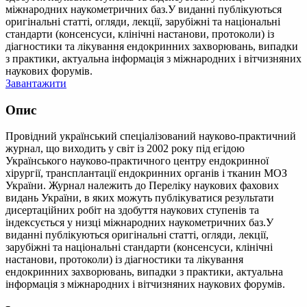
міжнародних наукометричних баз.У виданні публікуються
оригінальні статті, огляди, лекції, зарубіжні та національні
стандарти (консенсуси, клінічні настанови, протоколи) із
діагностики та лікування ендокринних захворювань, випадки
з практики, актуальна інформація з міжнародних і вітчизняних
наукових форумів.
Завантажити
Опис
Провідний український спеціалізований науково-практичний
журнал, що виходить у світ із 2002 року під егідою
Українського науково-практичного центру ендокринної
хірургії, трансплантації ендокринних органів і тканин МОЗ
України. Журнал належить до Переліку наукових фахових
видань України, в яких можуть публікуватися результати
дисертаційних робіт на здобуття наукових ступенів та
індексується у низці міжнародних наукометричних баз.У
виданні публікуються оригінальні статті, огляди, лекції,
зарубіжні та національні стандарти (консенсуси, клінічні
настанови, протоколи) із діагностики та лікування
ендокринних захворювань, випадки з практики, актуальна
інформація з міжнародних і вітчизняних наукових форумів.