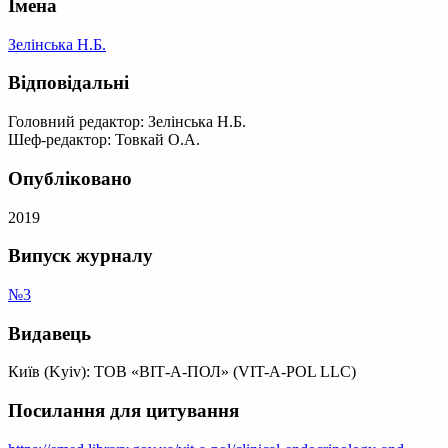
Імена
Зелінська Н.Б.
Відповідальні
Головний редактор: Зелінська Н.Б.
Шеф-редактор: Товкай О.А.
Опубліковано
2019
Випуск журналу
№3
Видавець
Київ (Kyiv): ТОВ «ВІТ-А-ПОЛ» (VIT-A-POL LLC)
Посилання для цитування