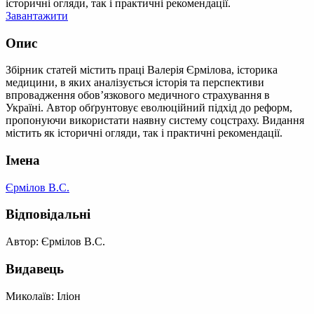
історичні огляди, так і практичні рекомендації.
Завантажити
Опис
Збірник статей містить праці Валерія Єрмілова, історика
медицини, в яких аналізується історія та перспективи
впровадження обов’язкового медичного страхування в
Україні. Автор обґрунтовує еволюційний підхід до реформ,
пропонуючи використати наявну систему соцстраху. Видання
містить як історичні огляди, так і практичні рекомендації.
Імена
Єрмілов В.С.
Відповідальні
Автор: Єрмілов В.С.
Видавець
Миколаїв: Іліон