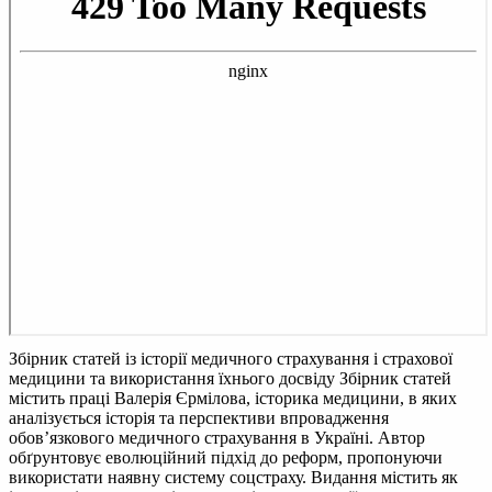
Збірник статей із історії медичного страхування і страхової
медицини та використання їхнього досвіду
Збірник статей
містить праці Валерія Єрмілова, історика медицини, в яких
аналізується історія та перспективи впровадження
обов’язкового медичного страхування в Україні. Автор
обґрунтовує еволюційний підхід до реформ, пропонуючи
використати наявну систему соцстраху. Видання містить як