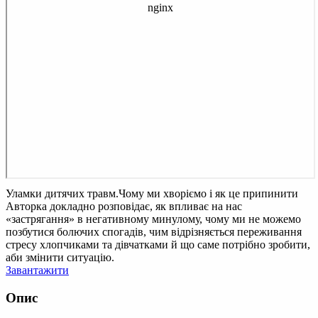
Уламки дитячих травм.Чому ми хворіємо і як це припинити
Авторка докладно розповідає, як впливає на нас
«застрягання» в негативному минулому, чому ми не можемо
позбутися болючих спогадів, чим відрізняється переживання
стресу хлопчиками та дівчатками й що саме потрібно зробити,
аби змінити ситуацію.
Завантажити
Опис