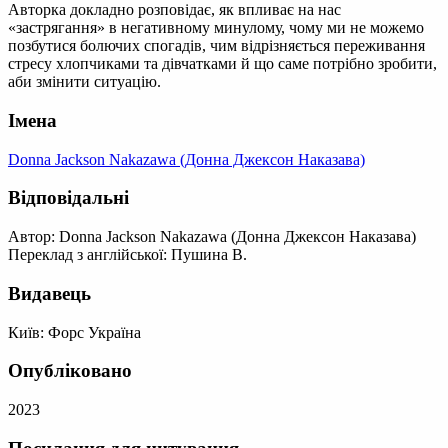
Авторка докладно розповідає, як впливає на нас
«застрягання» в негативному минулому, чому ми не можемо
позбутися болючих спогадів, чим відрізняється переживання
стресу хлопчиками та дівчатками й що саме потрібно зробити,
аби змінити ситуацію.
Імена
Donna Jackson Nakazawa (Донна Джексон Наказава)
Відповідальні
Автор: Donna Jackson Nakazawa (Донна Джексон Наказава)
Переклад з англійської: Пушина В.
Видавець
Київ: Форс Україна
Опубліковано
2023