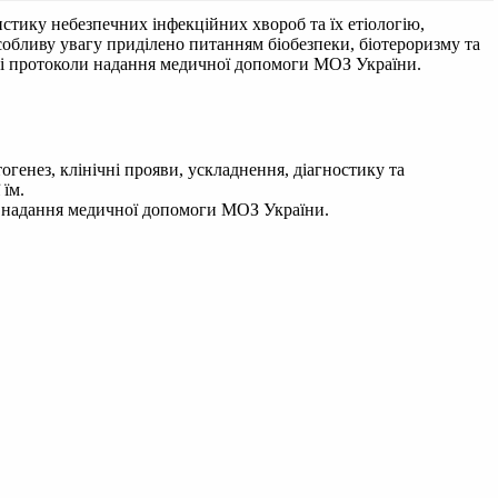
стику небезпечних інфекційних хвороб та їх етіологію,
Особливу увагу приділено питанням біобезпеки, біотероризму та
ічні протоколи надання медичної допомоги МОЗ України.
генез, клінічні прояви, ускладнення, діагностику та
 їм.
ли надання медичної допомоги МОЗ України.