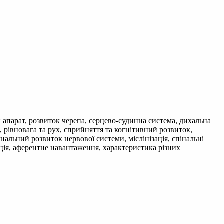
 апарат, розвиток черепа, серцево-судинна система, дихальна
 рівновага та рух, сприйняття та когнітивний розвиток,
нальний розвиток нервової системи, мієлінізація, спінальні
ація, аферентне навантаження, характеристика різних