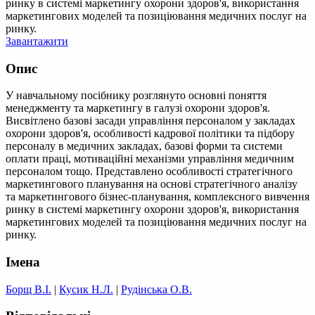
ринку в системі маркетингу охорони здоров'я, використання
маркетингових моделей та позиціювання медичних послуг на
ринку.
Завантажити
Опис
У навчальному посібнику розглянуто основні поняття
менеджменту та маркетингу в галузі охорони здоров'я.
Висвітлено базові засади управління персоналом у закладах
охорони здоров'я, особливості кадрової політики та підбору
персоналу в медичних закладах, базові форми та системи
оплати праці, мотиваційні механізми управління медичним
персоналом тощо. Представлено особливості стратегічного
маркетингового планування на основі стратегічного аналізу
та маркетингового бізнес-планування, комплексного вивчення
ринку в системі маркетингу охорони здоров'я, використання
маркетингових моделей та позиціювання медичних послуг на
ринку.
Імена
Борщ В.І.
|
Кусик Н.Л.
|
Рудінська О.В.