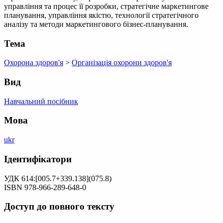
управління та процес її розробки, стратегічне маркетингове
планування, управління якістю, технології стратегічного
аналізу та методи маркетингового бізнес-планування.
Тема
Охорона здоров'я
>
Організація охорони здоров'я
Вид
Навчальний посібник
Мова
ukr
Ідентифікатори
УДК 614:[005.7+339.138](075.8)
ISBN 978-966-289-648-0
Доступ до повного тексту