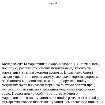
Менеджмент та маркетинг в охороні здоров’я
У навчальному
посібнику розглянуто основні поняття менеджменту та
маркетингу в галузі охорони здоров'я. Висвітлено базові
засади управління персоналом у закладах охорони здоров'я,
особливості кадрової політики та підбору персоналу в
медичних закладах, базові форми та системи оплати праці,
мотиваційні механізми управління медичним персоналом
тощо. Представлено особливості стратегічного
маркетингового планування на основі стратегічного аналізу
та маркетингового бізнес-планування, комплексного вивчення