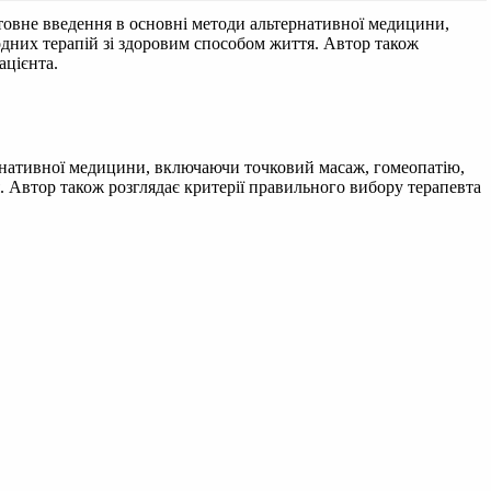
овне введення в основні методи альтернативної медицини,
одних терапій зі здоровим способом життя. Автор також
ацієнта.
рнативної медицини, включаючи точковий масаж, гомеопатію,
. Автор також розглядає критерії правильного вибору терапевта