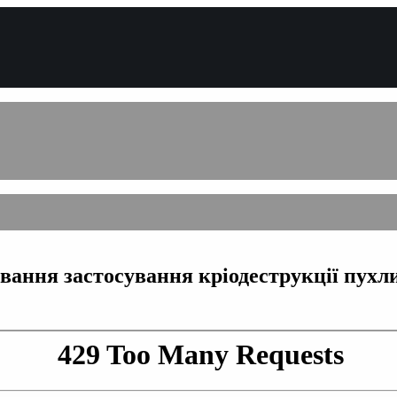
ання застосування кріодеструкції пухли