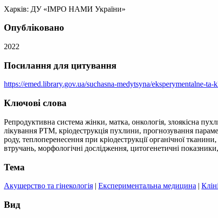
Харків: ДУ «ІМРО НАМИ України»
Опубліковано
2022
Посилання для цитування
https://emed.library.gov.ua/suchasna-medytsyna/eksperymentalne-ta-k
Ключові слова
Репродуктивна система жінки, матка, онкологія, злоякісна пухли
лікування РТМ, кріодеструкція пухлини, прогнозування парамет
роду, теплоперенесення при кріодеструкції органічної тканини, 
втручань, морфологічні дослідження, цитогенетичні показники,
Тема
Акушерство та гінекологія
|
Експериментальна медицина
|
Клін
Вид