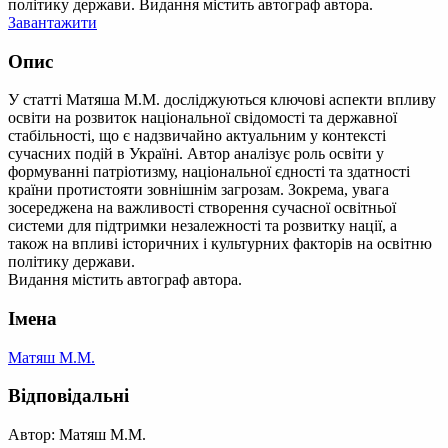
політику держави. Видання містить автограф автора.
Завантажити
Опис
У статті Матяша М.М. досліджуються ключові аспекти впливу
освіти на розвиток національної свідомості та державної
стабільності, що є надзвичайно актуальним у контексті
сучасних подій в Україні. Автор аналізує роль освіти у
формуванні патріотизму, національної єдності та здатності
країни протистояти зовнішнім загрозам. Зокрема, увага
зосереджена на важливості створення сучасної освітньої
системи для підтримки незалежності та розвитку нації, а
також на впливі історичних і культурних факторів на освітню
політику держави.
Видання містить автограф автора.
Імена
Матяш М.М.
Відповідальні
Автор: Матяш М.М.