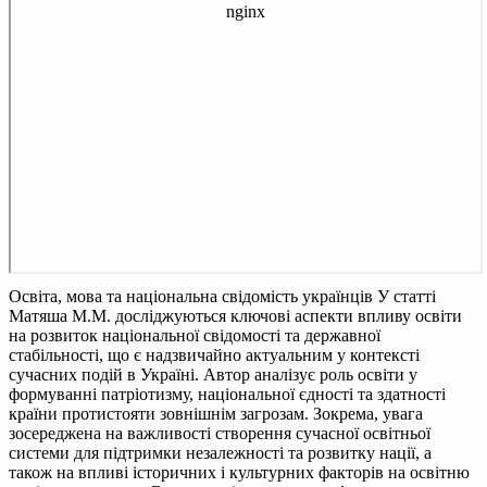
Освіта, мова та національна свідомість українців
У статті
Матяша М.М. досліджуються ключові аспекти впливу освіти
на розвиток національної свідомості та державної
стабільності, що є надзвичайно актуальним у контексті
сучасних подій в Україні. Автор аналізує роль освіти у
формуванні патріотизму, національної єдності та здатності
країни протистояти зовнішнім загрозам. Зокрема, увага
зосереджена на важливості створення сучасної освітньої
системи для підтримки незалежності та розвитку нації, а
також на впливі історичних і культурних факторів на освітню