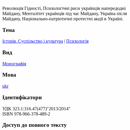
Революція Гідності, Психологічні риси українців напередодні
Майдану, Менталітет українців під час Майдану, Україна після
Майдану, Національно-патріотичні протестні акції в Україні.
Тема
Історія. Суспільство і культура
|
Психологія
Вид
Монографія
Мова
ukr
Ідентифікатори
УДК 323.1:316.47(477)"2013/2014"
ISBN 978-966-378-489-2
Доступ до повного тексту