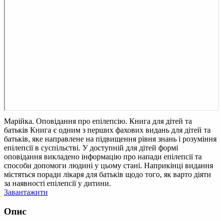
Марійка. Оповідання про епілепсію. Книга для дітей та
батьків
Книга є одним з перших фахових видань для дітей та
батьків, яке направлене на підвищення рівня знань і розуміння
епілепсії в суспільстві. У доступній для дітей формі
оповідання викладено інформацію про напади епілепсії та
способи допомоги людині у цьому стані. Наприкінці видання
містяться поради лікаря для батьків щодо того, як варто діяти
за наявності епілепсії у дитини.
Завантажити
Опис