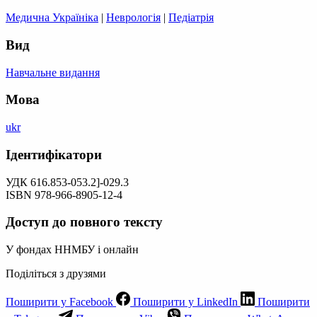
Медична Україніка
|
Неврологія
|
Педіатрія
Вид
Навчальне видання
Мова
ukr
Ідентифікатори
УДК 616.853-053.2]-029.3
ISBN 978-966-8905-12-4
Доступ до повного тексту
У фондах ННМБУ і онлайн
Поділіться з друзями
Поширити у Facebook
Поширити у LinkedIn
Поширити