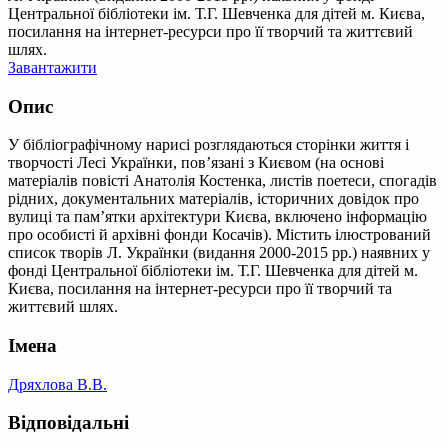
Центральної бібліотеки ім. Т.Г. Шевченка для дітей м. Києва,
посилання на інтернет-ресурси про її творчий та життєвий
шлях.
Завантажити
Опис
У бібліографічному нарисі розглядаються сторінки життя і
творчості Лесі Українки, пов’язані з Києвом (на основі
матеріалів повісті Анатолія Костенка, листів поетеси, спогадів
рідних, документальних матеріалів, історичних довідок про
вулиці та пам’ятки архітектури Києва, включено інформацію
про особисті й архівні фонди Косачів). Містить ілюстрований
список творів Л. Українки (видання 2000-2015 рр.) наявних у
фонді Центральної бібліотеки ім. Т.Г. Шевченка для дітей м.
Києва, посилання на інтернет-ресурси про її творчий та
життєвий шлях.
Імена
Дряхлова В.В.
Відповідальні