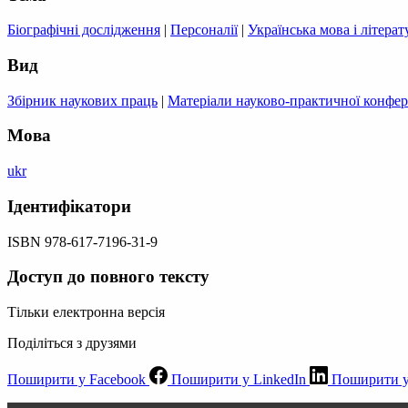
Біографічні дослідження
|
Персоналії
|
Українська мова і літерат
Вид
Збірник наукових праць
|
Матеріали науково-практичної конфер
Мова
ukr
Ідентифікатори
ISBN 978-617-7196-31-9
Доступ до повного тексту
Тільки електронна версія
Поділіться з друзями
Поширити у Facebook
Поширити у LinkedIn
Поширити у