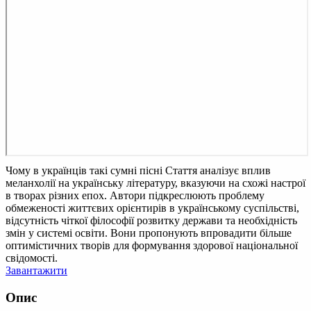
Чому в українців такі сумні пісні
Стаття аналізує вплив
меланхолії на українську літературу, вказуючи на схожі настрої
в творах різних епох. Автори підкреслюють проблему
обмеженості життєвих орієнтирів в українському суспільстві,
відсутність чіткої філософії розвитку держави та необхідність
змін у системі освіти. Вони пропонують впровадити більше
оптимістичних творів для формування здорової національної
свідомості.
Завантажити
Опис