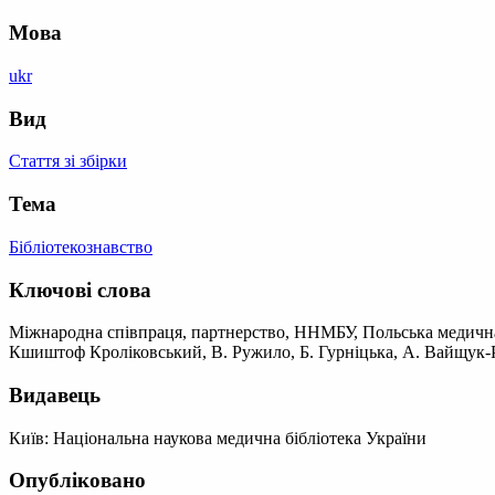
Мова
ukr
Вид
Стаття зі збірки
Тема
Бібліотекознавство
Ключові слова
Міжнародна співпраця, партнерство, ННМБУ, Польська медична б
Кшиштоф Кроліковський, В. Ружило, Б. Гурніцька, А. Вайщук-Р
Видавець
Київ: Національна наукова медична бібліотека України
Опубліковано