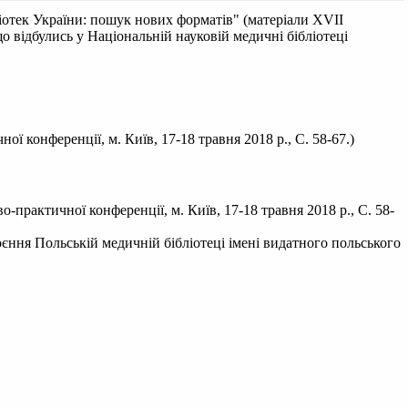
ліотек України: пошук нових форматів" (матеріали XVII
що відбулись у Національній науковій медичні бібліотеці
 конференції, м. Київ, 17-18 травня 2018 р., С. 58-67.)
практичної конференції, м. Київ, 17-18 травня 2018 р., С. 58-
оєння Польській медичній бібліотеці імені видатного польського