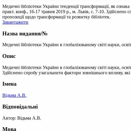
Медичні бібліотеки України тенденції трансформації, як ознака 
практ. конф., 16-17 травня 2019 р., м. Львів, с. 7-10. Здійснен
пропозиції щодо трансформації та розвитку бібліотек.
Завантажити
Назва видання/№
Медичні бібліотеки України в глобалізованому світі науки, освіт
Опис
Медичні бібліотеки України в глобалізованому світі науки, освіти
Здійснено спробу узагальнити фактори зовнішнього впливу, які 
Імена
Відьма А.В.
Відповідальні
Автор: Відьма А.В.
Мова