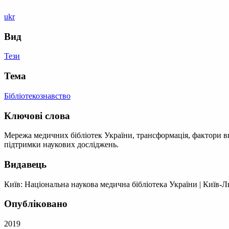
ukr
Вид
Тези
Тема
Бібліотекознавство
Ключові слова
Мережа медичних бібліотек України, трансформація, фактори вп
підтримки наукових досліджень.
Видавець
Київ: Національна наукова медична бібліотека України
|
Київ-Л
Опубліковано
2019