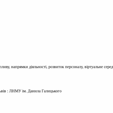
ливу, напрямки діяльності, розвиток персоналу, віртуальне сер
ьвів : ЛНМУ ім. Данила Галицького