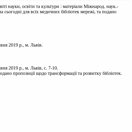
іті науки, освіти та культури : матеріали Міжнарод. наук.-
на сьогодні для всіх медичних бібліотек мережі, та подано
вня 2019 р., м. Львів.
я 2019 р., м. Львів, с. 7-10.
подано пропозиції щодо трансформації та розвитку бібліотек.