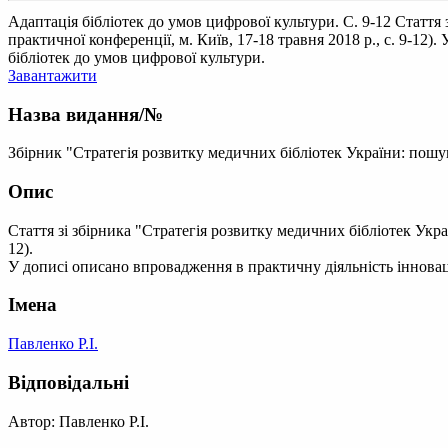
Адаптація бібліотек до умов цифрової культури. С. 9-12
Стаття 
практичної конференції, м. Київ, 17-18 травня 2018 р., с. 9-12
бібліотек до умов цифрової культури.
Завантажити
Назва видання/№
Збірник "Стратегія розвитку медичних бібліотек України: пошук
Опис
Стаття зі збірника "Стратегія розвитку медичних бібліотек Укра
12).
У дописі описано впровадження в практичну діяльність інноваці
Імена
Павленко Р.І.
Відповідальні
Автор: Павленко Р.І.