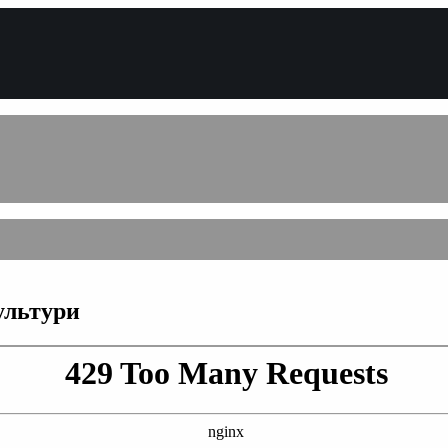
ультури