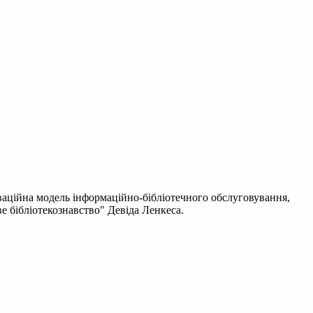
оваційна модель інформаційно-бібліотечного обслуговування,
е бібліотекознавство" Девіда Ленкеса.