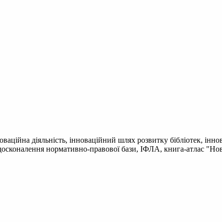
новаційна діяльність, інноваційний шлях розвитку бібліотек, інн
 удосконалення нормативно-правової бази, ІФЛА, книга-атлас "Нов