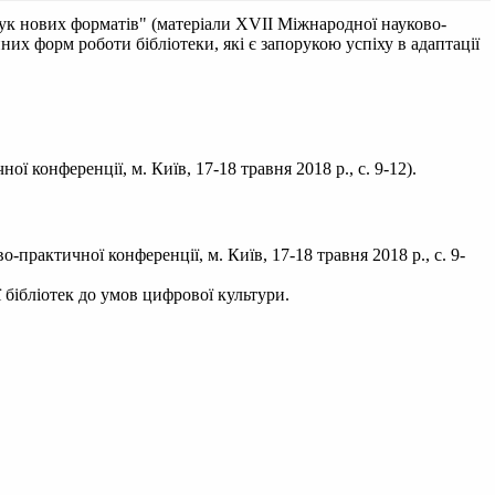
шук нових форматів" (матеріали XVII Міжнародної науково-
йних форм роботи бібліотеки, які є запорукою успіху в адаптації
 конференції, м. Київ, 17-18 травня 2018 р., с. 9-12).
практичної конференції, м. Київ, 17-18 травня 2018 р., с. 9-
 бібліотек до умов цифрової культури.