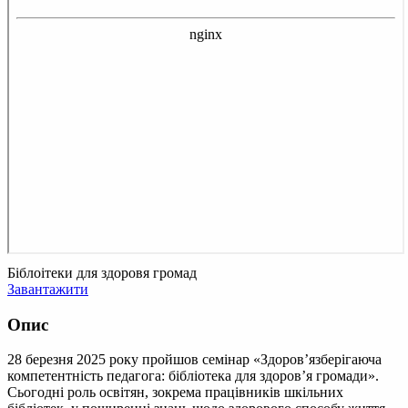
Біблоітеки для здоровя громад
Завантажити
Опис
28 березня 2025 року пройшов семінар «Здоров’язберігаюча
компетентність педагога: бібліотека для здоров’я громади».
Сьогодні роль освітян, зокрема працівників шкільних