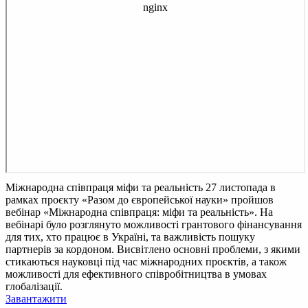
Міжнародна співпраця міфи та реальність
27 листопада в
рамках проєкту «Разом до європейської науки» пройшов
вебінар «Міжнародна співпраця: міфи та реальність». На
вебінарі було розглянуто можливості грантового фінансування
для тих, хто працює в Україні, та важливість пошуку
партнерів за кордоном. Висвітлено основні проблеми, з якими
стикаються науковці під час міжнародних проєктів, а також
можливості для ефективного співробітництва в умовах
глобалізації.
Завантажити