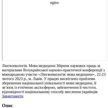
Лінгвоекологія. Мова медицини
Збірник наукових праць за
матеріалами Всеукраїнської науково-практичної конференції з
міжнародною участю «Лінгвоекологія: мова медицини», 22-23
лютого 2023 р., м. Львів. У працях висвітлено проблеми
збереження національної унікальності мови медицини, її
зв’язок із етнічною аксіосферою, забезпечення її чистоти,
відповідності національному способу мислення українців.
Завантажити
Опис