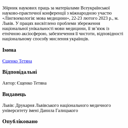
Збірник наукових праць за матеріалами Всеукраїнської
науково-практичної конференції з міжнародною участю
«Лінгвоекологія: мова медицини», 22-23 лютого 2023 р., м.
Львів. У працях висвітлено проблеми збереження
національної унікальності мови медицини, її зв’язок із
етнічною аксіосферою, забезпечення її чистоти, відповідності
національному способу мислення українців.
Імена
Єщенко Тетяна
Відповідальні
Автор: Єщенко Тетяна
Видавець
Львів: Друкарня Львівського національного медичного
університету імені Данила Галицького
Опубліковано