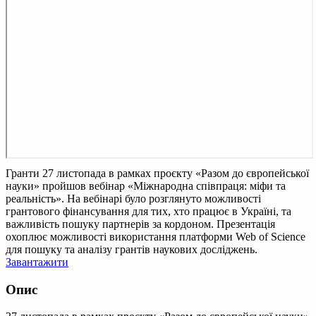
Гранти
27 листопада в рамках проєкту «Разом до європейської
науки» пройшов вебінар «Міжнародна співпраця: міфи та
реальність». На вебінарі було розглянуто можливості
грантового фінансування для тих, хто працює в Україні, та
важливість пошуку партнерів за кордоном. Презентація
охоплює можливості використання платформи Web of Science
для пошуку та аналізу грантів наукових досліджень.
Завантажити
Опис