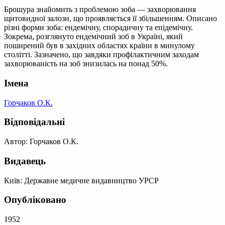
Брошура знайомить з проблемою зоба — захворювання
щитовидної залози, що проявляється її збільшенням. Описано
різні форми зоба: ендемічну, спорадичну та епідемічну.
Зокрема, розглянуто ендемічний зоб в Україні, який
поширений був в західних областях країни в минулому
столітті. Зазначено, що завдяки профілактичним заходам
захворюваність на зоб знизилась на понад 50%.
Імена
Горчаков О.К.
Відповідальні
Автор: Горчаков О.К.
Видавець
Київ: Державне медичне видавництво УРСР
Опубліковано
1952