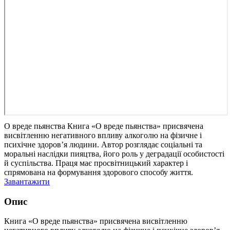
О вреде пьянства
Книга «О вреде пьянства» присвячена
висвітленню негативного впливу алкоголю на фізичне і
психічне здоров’я людини. Автор розглядає соціальні та
моральні наслідки пияцтва, його роль у деградації особистості
й суспільства. Праця має просвітницький характер і
спрямована на формування здорового способу життя.
Завантажити
Опис
Книга «О вреде пьянства» присвячена висвітленню