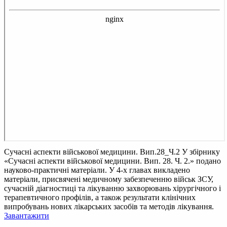
Сучасні аспекти військової медицини. Вип.28_Ч.2
У збірнику
«Сучасні аспекти військової медицини. Вип. 28. Ч. 2.» подано
науково-практичні матеріали. У 4-х главах викладено
матеріали, присвячені медичному забезпеченню військ ЗСУ,
сучасній діагностиці та лікуванню захворювань хірургічного і
терапевтичного профілів, а також результати клінічних
випробувань нових лікарських засобів та методів лікування.
Завантажити