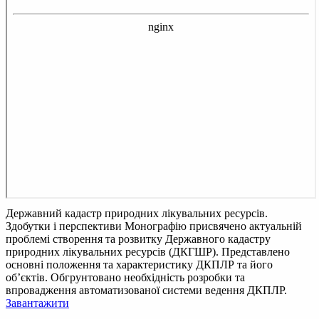
Державний кадастр природних лікувальних ресурсів.
Здобутки і перспективи
Монографію присвячено актуальній
проблемі створення та розвитку Державного кадастру
природних лікувальних ресурсів (ДКГШР). Представлено
основні положення та характеристику ДКПЛР та його
об’єктів. Обгрунтовано необхідність розробки та
впровадження автоматизованої системи ведення ДКПЛР.
Завантажити