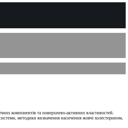
імічних компонентів та поверхнево-активних властивостей.
 системи, методики визначення насичення жовчі холестерином,