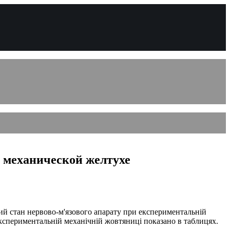
 механической желтухе
ий стан нервово-м'язового апарату при експериментальній
експериментальній механічній жовтяниці показано в таблицях.