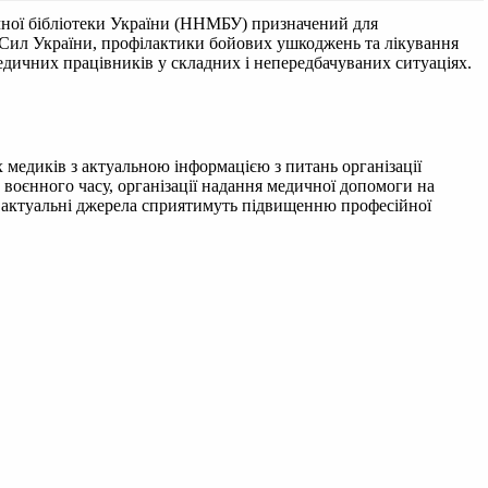
ної бібліотеки України (ННМБУ) призначений для
х Cил України, профілактики бойових ушкоджень та лікування
медичних працівників у складних і непередбачуваних ситуаціях.
медиків з актуальною інформацією з питань організації
воєнного часу, організації надання медичної допомоги на
ні актуальні джерела сприятимуть підвищенню професійної