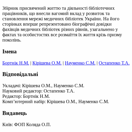
Збірник присвячений життю та діяльності бібліотечних
працівників, що внесли вагомий вклад у розвиток та
становлення мережі медичних бібліотек України. На його
сторінках вперше репрезентовано біографічні довідки
фахівців медичних бібліотек різних рівнів, узагальнено у
фактах та особистостях все розмаїття їх життя крізь призму
поколінь.
Імена
Бортнік Н.М.
|
Кірішева О.М.
|
Науменко С.М.
|
Остапенко Т.А.
Відповідальні
Укладачі: Кірішева О.М., Науменко С.М.
Науковий редактор: Остапенко Т.А.
Редактор: Бортнік Н.М.
Комп’ютерний набір: Кірішева О.М., Науменко С.М.
Видавець
Київ: ФОП Коляда О.П.