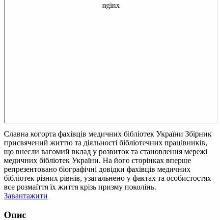
Славна когорта фахівців медичних бібліотек України
Збірник
присвячений життю та діяльності бібліотечних працівників,
що внесли вагомий вклад у розвиток та становлення мережі
медичних бібліотек України. На його сторінках вперше
репрезентовано біографічні довідки фахівців медичних
бібліотек різних рівнів, узагальнено у фактах та особистостях
все розмаїття їх життя крізь призму поколінь.
Завантажити
Опис