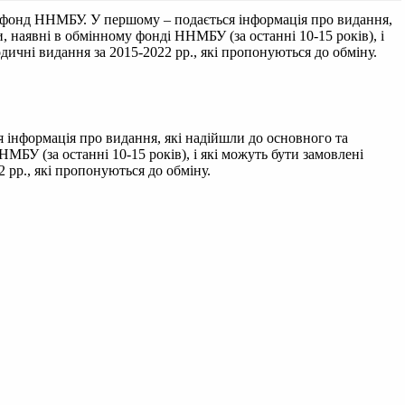
й фонд ННМБУ. У першому – подається інформація про видання,
 наявні в обмінному фонді ННМБУ (за останні 10-15 років), і
дичні видання за 2015-2022 рр., які пропонуються до обміну.
 інформація про видання, які надійшли до основного та
БУ (за останні 10-15 років), і які можуть бути замовлені
 рр., які пропонуються до обміну.