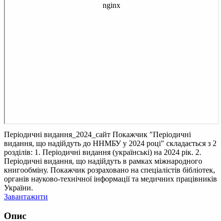
Періодичні видання_2024_сайт
Покажчик "Періодичні
видання, що надійдуть до ННМБУ у 2024 році" складається з 2
розділів: 1. Періодичні видання (українські) на 2024 рік. 2.
Періодичні видання, що надійдуть в рамках міжнародного
книгообміну. Покажчик розраховано на спеціалістів бібліотек,
органів науково-технічної інформації та медичних працівників
України.
Завантажити
Опис