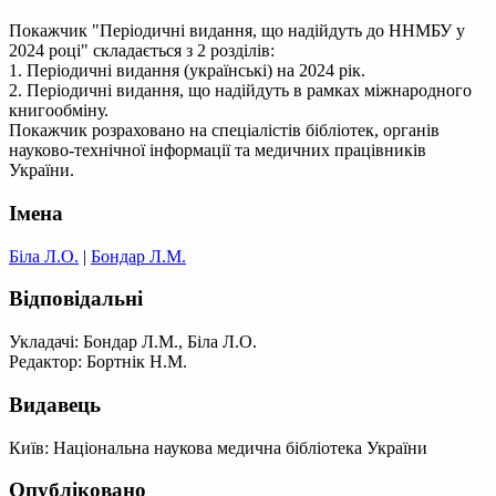
Покажчик "Періодичні видання, що надійдуть до ННМБУ у
2024 році" складається з 2 розділів:
1. Періодичні видання (українські) на 2024 рік.
2. Періодичні видання, що надійдуть в рамках міжнародного
книгообміну.
Покажчик розраховано на спеціалістів бібліотек, органів
науково-технічної інформації та медичних працівників
України.
Імена
Біла Л.О.
|
Бондар Л.М.
Відповідальні
Укладачі: Бондар Л.М., Біла Л.О.
Редактор: Бортнік Н.М.
Видавець
Київ: Національна наукова медична бібліотека України
Опубліковано